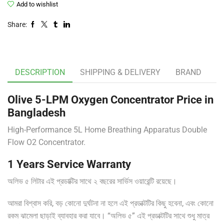
Add to wishlist
Share:
DESCRIPTION
SHIPPING & DELIVERY
BRAND
Olive 5-LPM Oxygen Concentrator Price in
Bangladesh
High-Performance 5L Home Breathing Apparatus Double
Flow O2 Concentrator.
1 Years Service Warranty
অলিভ ৫ লিটার এই প্রডাক্টির সাথে ২ বছরের সার্ভিস ওয়ারেন্টি রয়েছে।
আমরা বিশ্বাস করি, বড় কোনো দুর্ঘটনা না হলে এই প্রডাক্টটির কিছু হবেনা, এবং কোনো
রকম ঝামেলা ছাড়াই ব্যাবহার করা যাবে। “অলিভ ৫” এই প্রডাক্টটির সাথে শুধু মাত্র