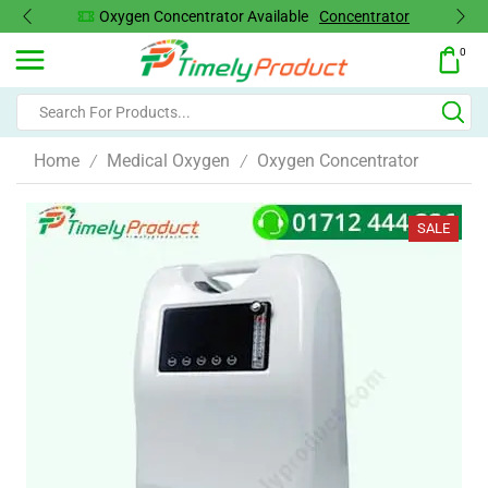
Oxygen Concentrator Available
Concentrator
0
Home
Medical Oxygen
Oxygen Concentrator
/
/
SALE