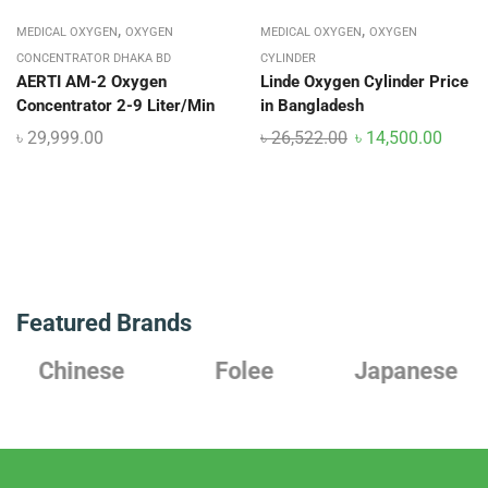
,
,
MEDICAL OXYGEN
OXYGEN
MEDICAL OXYGEN
OXYGEN
CONCENTRATOR DHAKA BD
CYLINDER
AERTI AM-2 Oxygen
Linde Oxygen Cylinder Price
Concentrator 2-9 Liter/Min
in Bangladesh
৳
29,999.00
৳
26,522.00
৳
14,500.00
Featured Brands
Chinese
Folee
Japanese