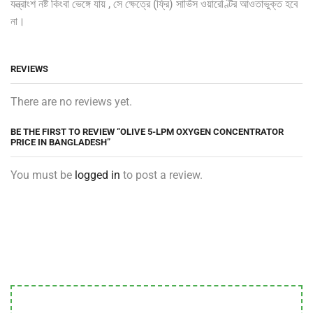
যন্ত্রাংশ নষ্ট কিংবা ভেঙ্গে যায় , সে ক্ষেত্রে (ফ্রি) সার্ভিস ওয়ারেণ্টির আওতাভুক্ত হবে
না।
REVIEWS
There are no reviews yet.
BE THE FIRST TO REVIEW “OLIVE 5-LPM OXYGEN CONCENTRATOR
PRICE IN BANGLADESH”
You must be
logged in
to post a review.