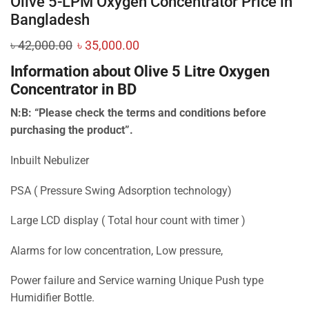
Olive 5-LPM Oxygen Concentrator Price in
Bangladesh
৳
42,000.00
৳
35,000.00
Information about Olive 5 Litre Oxygen
Concentrator in BD
N:B: “Please check the terms and conditions before
purchasing the product”.
Inbuilt Nebulizer
PSA ( Pressure Swing Adsorption technology)
Large LCD display ( Total hour count with timer )
Alarms for low concentration, Low pressure,
Power failure and Service warning Unique Push type
Humidifier Bottle.