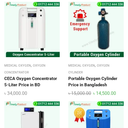
,
,
MEDICAL OXYGEN
OXYGEN
MEDICAL OXYGEN
OXYGEN
CONCENTRATOR
CYLINDER
CECA Oxygen Concentrator
Portable Oxygen Cylinder
5-Liter Price in BD
Price in Bangladesh
৳
34,000.00
৳
15,000.00
৳
14,500.00