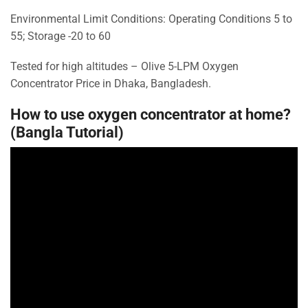
Environmental Limit Conditions: Operating Conditions 5 to
55; Storage -20 to 60
Tested for high altitudes – Olive 5-LPM Oxygen
Concentrator Price in Dhaka, Bangladesh.
How to use oxygen concentrator at home?
(Bangla Tutorial)